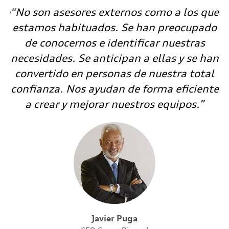
do
“No son asesores externos como a los que
"
estamos habituados. Se han preocupado
so
o
de conocernos e identificar nuestras
necesidades. Se anticipan a ellas y se han
e
en
convertido en personas de nuestra total
confianza. Nos ayudan de forma eficiente
a crear y mejorar nuestros equipos.”
Javier Puga