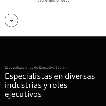
CEO Grupo Dinosol
Slide 2 of 4.
Especializaciones de Executive Search
Especialistas en diversas
industrias y roles
ejecutivos