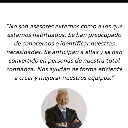
do
“No son asesores externos como a los que
"
estamos habituados. Se han preocupado
so
o
de conocernos e identificar nuestras
necesidades. Se anticipan a ellas y se han
e
en
convertido en personas de nuestra total
confianza. Nos ayudan de forma eficiente
a crear y mejorar nuestros equipos.”