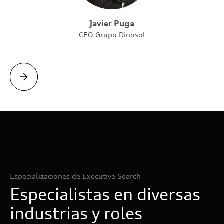
Javier Puga
CEO Grupo Dinosol
Slide 2 of 4.
Especializaciones de Executive Search
Especialistas en diversas
industrias y roles