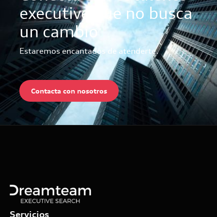
executive que no busca
un cambio
Estaremos encantados de atenderte.
Contacta con nosotros
Servicios