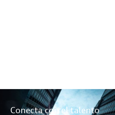
Director/a de Compras sector retail y distribución en
Tenerife
Retail y gran distribución
-
Compras, logística y transporte
Abierto
Conecta con el talento