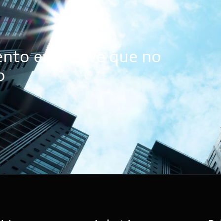
ento executive que no
o