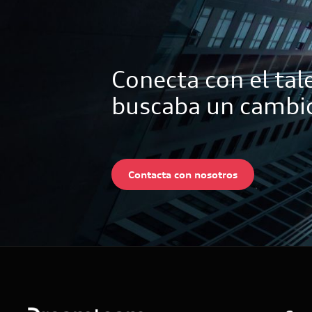
Conecta con el tal
buscaba un cambi
Contacta con nosotros