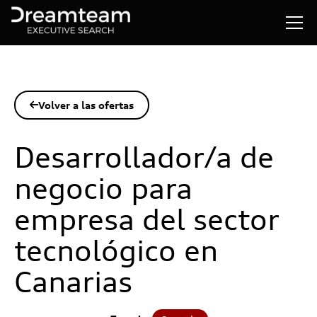
Volver a las ofertas

Desarrollador/a de
negocio para
empresa del sector
tecnológico en
Canarias