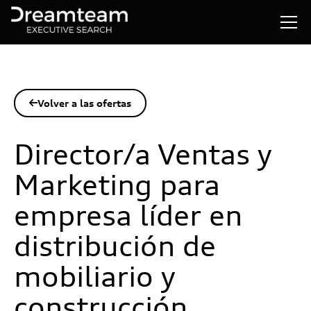
Volver a las ofertas

Director/a Ventas y
Marketing para
empresa líder en
distribución de
mobiliario y
construcción