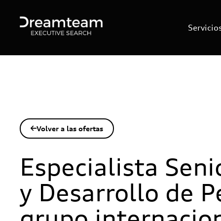
Servicio
Volver a las ofertas

Especialista Sen
y Desarrollo de 
grupo internacion