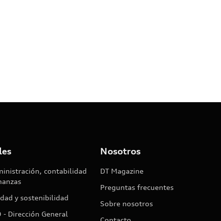
les
Nosotros
inistración, contabilidad
DT Magazine
inanzas
Preguntas frecuentes
idad y sostenibilidad
Sobre nosotros
 - Dirección General
Contacto