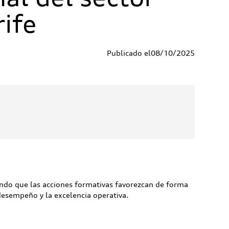
rife
Publicado el
08
/
10
/
2025
ando que las acciones formativas favorezcan de forma
desempeño y la excelencia operativa.