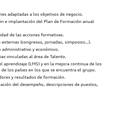
nes adaptadas a los objetivos de negocio.
ción e implantación del Plan de Formación anual
idad de las acciones formativas.
 externas (congresos, jornadas, simposios…).
o administrativo y económico.
as vinculadas al área de Talento.
el aprendizaje (LMS) y en la mejora continua de los
de los países en los que se encuentra el grupo.
dores y resultados de formación.
luación del desempeño, descripciones de puestos,