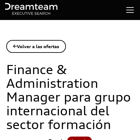
Volver a las ofertas

Finance &
Administration
Manager para grupo
internacional del
sector formación