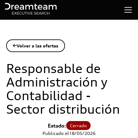
Volver a las ofertas

Responsable de
Administración y
Contabilidad -
Sector distribución
Estado:
Cerrado
Publicado el
18
/
05
/
2026