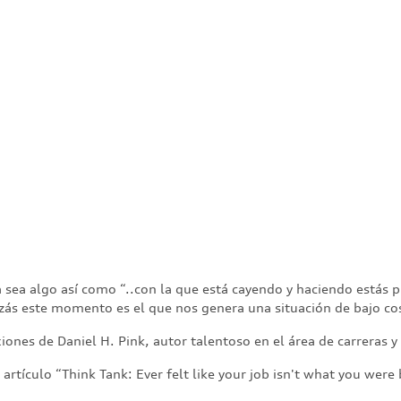
a sea algo así como “..con la que está cayendo y haciendo estás
uizás este momento es el que nos genera una situación de bajo c
ones de Daniel H. Pink, autor talentoso en el área de carreras y
rtículo “Think Tank: Ever felt like your job isn't what you were 