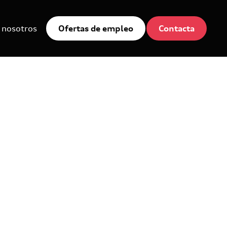
 nosotros
Ofertas de empleo
Contacta
tes que
ida
hasta