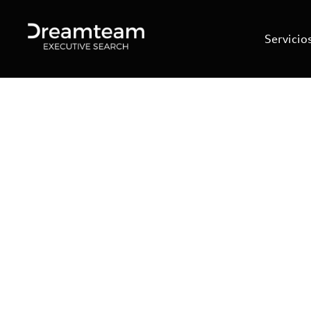
Servicio
Cambio
no
haci