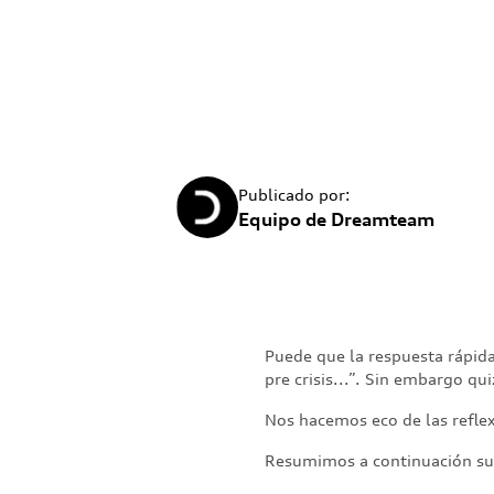
Publicado por:
Equipo de Dreamteam
Puede que la respuesta rápid
pre crisis...”. Sin embargo q
Nos hacemos eco de las reflexi
Resumimos a continuación su a