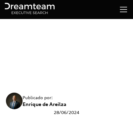
Requisito
obligatorio: mujer
Publicado por:
Enrique de Areilza
28
/
06
/
2024